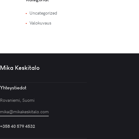
Uncategorized
Valokuvaus
Mika Keskitalo
Yhteystiedot
Rovaniemi, Suomi
mika@mikakeskitalo.com
+358 40 579 4532