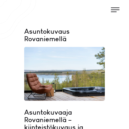
Asuntokuvaus
Rovaniemellä
Asuntokuvaaja
Rovaniemellä –
kiinteistökuvaus ja