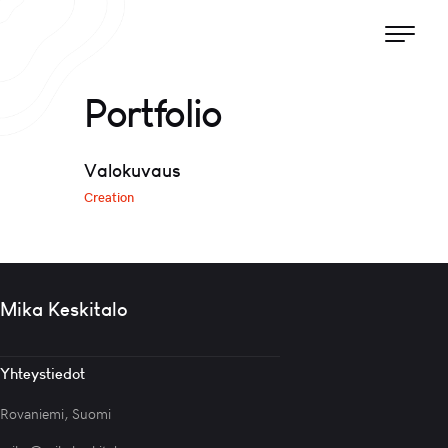
Portfolio
Valokuvaus
Creation
Mika Keskitalo
Yhteystiedot
Rovaniemi, Suomi